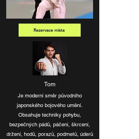
Rezervace místa
Tom
Je moderní směr původního
japonského bojového umění.
Obsahuje techniky pohybu,
bezpečných pádů, páčení, škrcení,
držení, hodů, porazů, podmetů, úderů