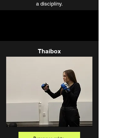
a disciplíny.
Thaibox