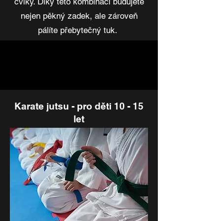
cviky. Díky této kombinaci budujete
nejen pěkný zadek, ale zároveň
pálíte přebytečný tuk.
Karate jutsu - pro děti 10 - 15
let