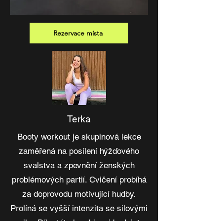
Rezervace místa
Terka
Booty workout je skupinová lekce
zaměřená na posílení hýžďového
svalstva a zpevnění ženských
problémových partií. Cvičení probíhá
za doprovodu motivující hudby.
Prolíná se vyšší intenzita se silovými