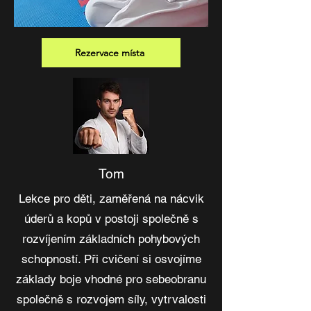
Rezervace místa
Tom
Lekce pro děti, zaměřená na nácvik
úderů a kopů v postoji společně s
rozvíjením základních pohybových
schopností. Při cvičení si osvojíme
základy boje vhodné pro sebeobranu
společně s rozvojem síly, vytrvalosti