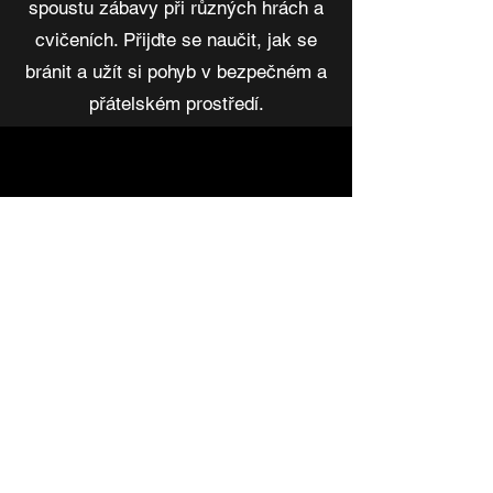
spoustu zábavy při různých hrách a
cvičeních. Přijďte se naučit, jak se
bránit a užít si pohyb v bezpečném a
přátelském prostředí.
Fyzio Flow