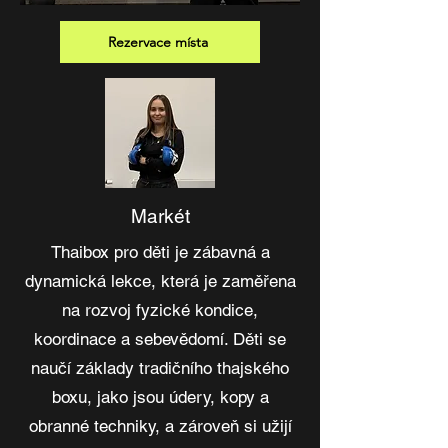
Rezervace místa
Markét
Thaibox pro děti je zábavná a
dynamická lekce, která je zaměřena
na rozvoj fyzické kondice,
koordinace a sebevědomí. Děti se
naučí základy tradičního thajského
boxu, jako jsou údery, kopy a
obranné techniky, a zároveň si užijí