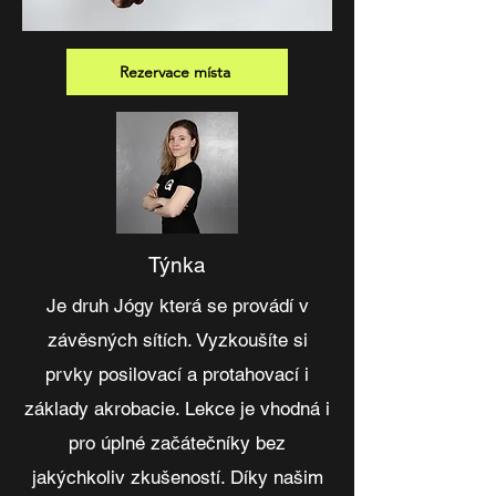
Rezervace místa
Týnka
Je druh Jógy která se provádí v
závěsných sítích. Vyzkoušíte si
prvky posilovací a protahovací i
základy akrobacie. Lekce je vhodná i
pro úplné začátečníky bez
jakýchkoliv zkušeností. Díky našim