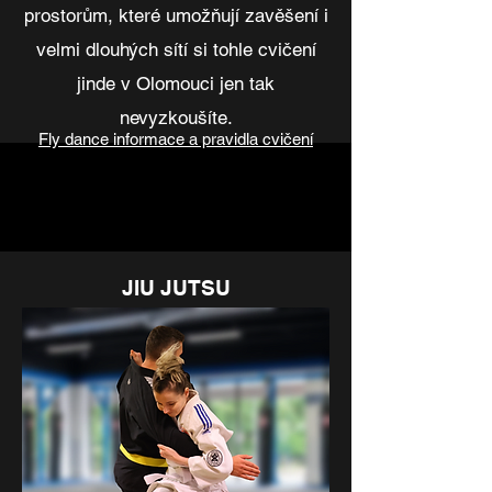
prostorům, které umožňují
zavěšení i
velmi dlouhých sítí si tohle cvičení
jinde v Olomouci jen tak
nevyzkoušíte.
Fly dance informace a pravidla cvičení
JIU JUTSU