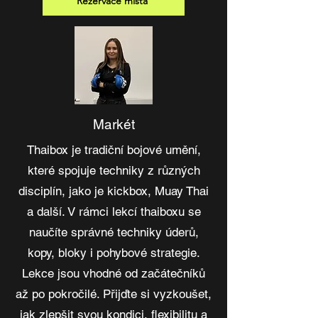
Rezervace místa
Markét
Thaibox je tradiční bojové umění,
které spojuje techniky z různých
disciplín, jako je kickbox, Muay Thai
a další. V rámci lekcí thaiboxu se
naučíte správné techniky úderů,
kopy, bloky i pohybové strategie.
Lekce jsou vhodné od začátečníků
až po pokročilé. Přijďte si vyzkoušet,
jak zlepšit svou kondici, flexibilitu a